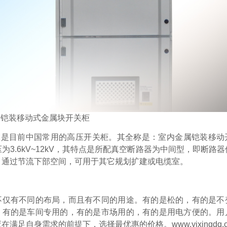
2
铠装移动式金属块开关柜
a-12是目前中国常用的高压开关柜。其全称是：室内金属铠装移
为3.6kV~12kV，其特点是所配真空断路器为中间型，即断路
，通过节流下部空间，可用于其它规划扩建或电缆室。
不仅有不同的布局，而且有不同的用途。有的是松的，有的是不
；有的是车间专用的，有的是市场用的，有的是用电方便的。用
在满足自身需求的前提下，选择最优惠的价格。www.yixingdq.c