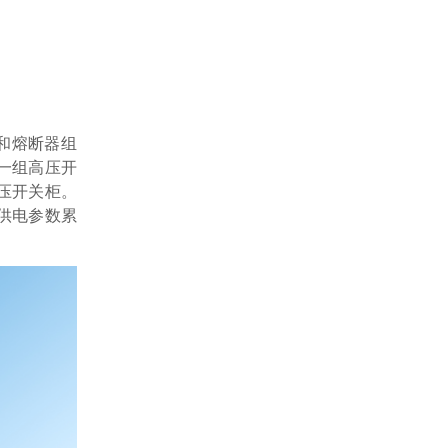
关和熔断器组
一组高压开
压开关柜。
供电参数累