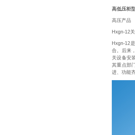
高低压柜
高压产品
Hxgn-12
Hxgn-
合。后来
关设备安
其重点部
进、功能