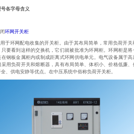
型号各字母含义
关闭
环网开关柜
12是用于环网配电收集的开关柜。由于其布局简单，常用负荷开
，只要看到这样的交换机，它们就被批准为环网柜。环网柜是将
装在钢板金属柜内或制成距离式环网供电单元。电气设备属于高
门采用负荷开关和熔断器，具有布局简单、体积小、价格低廉、
齐全、供电安静等优点。在中压系统中俗称负荷开关柜。