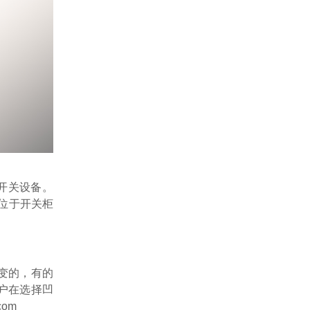
动开关设备。
器位于开关柜
变的，有的
户在选择凹
om