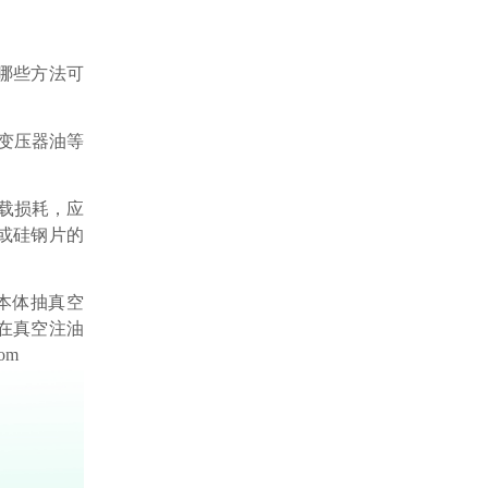
哪些方法可
变压器油等
载损耗，应
或硅钢片的
本体抽真空
在真空注油
om