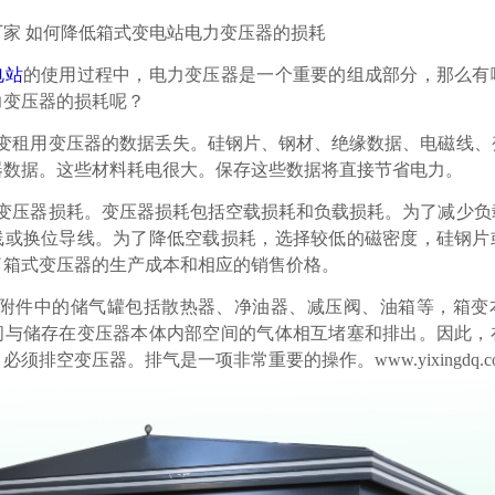
厂家 如何降低箱式变电站电力变压器的损耗
电站
的使用过程中，电力变压器是一个重要的组成部分，那么有
力变压器的损耗呢？
少箱变租用变压器的数据丢失。硅钢片、钢材、绝缘数据、电磁线、
器数据。这些材料耗电很大。保存这些数据将直接节省电力。
了变压器损耗。变压器损耗包括空载损耗和负载损耗。为了减少负
线或换位导线。为了降低空载损耗，选择较低的磁密度，硅钢片
了箱式变压器的生产成本和相应的销售价格。
器附件中的储气罐包括散热器、净油器、减压阀、油箱等，箱变
间与储存在变压器本体内部空间的气体相互堵塞和排出。因此，
必须排空变压器。排气是一项非常重要的操作。www.yixingdq.c