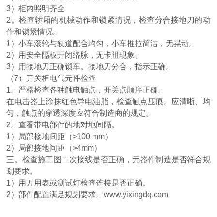
3）柜内照明齐全
2。检查轿厢的机械动作和锁紧情况，检查分合接地刀的动
作和锁紧情况。
1）小车滚轮与轨道配合均匀，小车推拉简洁，无晃动。
2）用安全隔板开闭络脉，无卡阻现象。
3）用接地刀正确锁车。接地刀分合，指示正确。
（
7）开关柜电气元件检查
1。严格检查各种触电触点，开关点顺序正确。
在电击器上涂抹红色导电油脂，检查触点压痕。应清晰、均
匀，触点的穿透深度应符合制造商的规定。
2。查看带电部件的地对地间隔。
1）局部接地间距（>100 mm）
2）局部接地间距（>4mm）
三。检查施工图二次接线是否正确，元器件制造是否符合规
划要求。
1）用万用表或测试灯检查连接是否正确。
2）部件配置满足规划要求。www.yixingdq.com