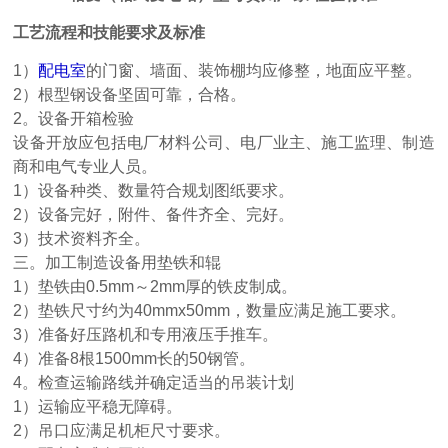
工艺流程和技能要求及标准
1）
配电室
的门窗、墙面、装饰棚均应修整，地面应平整。
2）根型钢设备坚固可靠，合格。
2。设备开箱检验
设备开放应包括电厂材料公司、电厂业主、施工监理、制造
商和电气专业人员。
1）设备种类、数量符合规划图纸要求。
2）设备完好，附件、备件齐全、完好。
3）技术资料齐全。
三。加工制造设备用垫铁和辊
1）垫铁由0.5mm～2mm厚的铁皮制成。
2）垫铁尺寸约为40mmx50mm，数量应满足施工要求。
3）准备好压路机和专用液压手推车。
4）准备8根1500mm长的50钢管。
4。检查运输路线并确定适当的吊装计划
1）运输应平稳无障碍。
2）吊口应满足机柜尺寸要求。