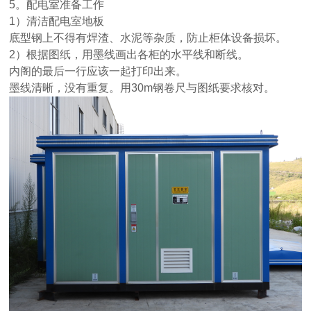
5。配电室准备工作
1）清洁配电室地板
底型钢上不得有焊渣、水泥等杂质，防止柜体设备损坏。
2）根据图纸，用墨线画出各柜的水平线和断线。
内阁的最后一行应该一起打印出来。
墨线清晰，没有重复。用
30m钢卷尺与图纸要求核对。